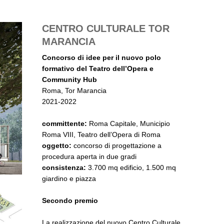
CENTRO CULTURALE TOR
MARANCIA
Concorso di idee per il nuovo polo
formativo del Teatro dell’Opera e
Community Hub
Roma, Tor Marancia
2021-2022
committente:
Roma Capitale, Municipio
Roma VIII, Teatro dell’Opera di Roma
oggetto:
concorso di progettazione a
procedura aperta in due gradi
consistenza:
3.700 mq edificio, 1.500 mq
giardino e piazza
Secondo premio
La realizzazione del nuovo Centro Culturale,