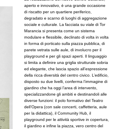
aperto e innovativo, è una grande occasione
di riscatto per un quartiere periferico,
degradato e scarno di luoghi di aggregazione
sociale e culturale. La facciata su viale di Tor
Marancia si presenta come un sistema
modulare e flessibile, declinato di volta in volta
in forma di porticato sulla piazza pubblica, di
parete vetrata sulle aule, di involucro per il
playground e per gli spazi aperti. Il linguaggio
si limita a definire una griglia strutturale sobria
ed elegante, che lascia spazio all’espressione
della ricca diversità del centro civico. L’edificio,
disposto su due livelli, conferma l’immagine di
giardino che ha oggi l’area di intervento,
specializzandone gli ambiti e destinandoli alle
diverse funzioni: il polo formativo del Teatro
dell’Opera (con sale concerti, caffetteria, aule
per la didattica), il Community Hub, il
playground per le attività sportive in copertura,
il giardino e infine la piazza, vero centro del