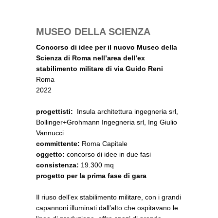
MUSEO DELLA SCIENZA
Concorso di idee per il nuovo Museo della
Scienza di Roma nell’area dell’ex
stabilimento militare di via Guido Reni
Roma
2022
progettisti:
Insula architettura ingegneria srl,
Bollinger+Grohmann Ingegneria srl, Ing Giulio
Vannucci
committente:
Roma Capitale
oggetto:
concorso di idee in due fasi
consistenza:
19.300 mq
progetto per la prima fase di gara
Il riuso dell’ex stabilimento militare, con i grandi
capannoni illuminati dall’alto che ospitavano le