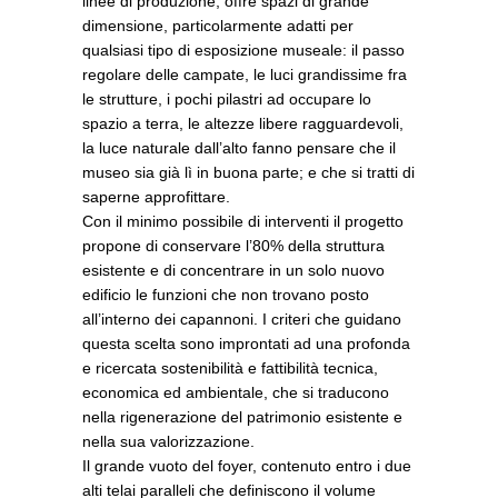
linee di produzione, offre spazi di grande
dimensione, particolarmente adatti per
qualsiasi tipo di esposizione museale: il passo
regolare delle campate, le luci grandissime fra
le strutture, i pochi pilastri ad occupare lo
spazio a terra, le altezze libere ragguardevoli,
la luce naturale dall’alto fanno pensare che il
museo sia già lì in buona parte; e che si tratti di
saperne approfittare.
Con il minimo possibile di interventi il progetto
propone di conservare l’80% della struttura
esistente e di concentrare in un solo nuovo
edificio le funzioni che non trovano posto
all’interno dei capannoni. I criteri che guidano
questa scelta sono improntati ad una profonda
e ricercata sostenibilità e fattibilità tecnica,
economica ed ambientale, che si traducono
nella rigenerazione del patrimonio esistente e
nella sua valorizzazione.
Il grande vuoto del foyer, contenuto entro i due
alti telai paralleli che definiscono il volume