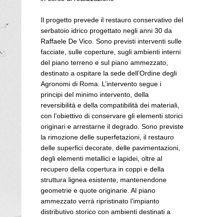
Il progetto prevede il restauro conservativo del
serbatoio idrico progettato negli anni 30 da
Raffaele De Vico. Sono previsti interventi sulle
facciate, sulle coperture, sugli ambienti interni
del piano terreno e sul piano ammezzato,
destinato a ospitare la sede dell’Ordine degli
Agronomi di Roma. L’intervento segue i
principi del minimo intervento, della
reversibilità e della compatibilità dei materiali,
con l’obiettivo di conservare gli elementi storici
originari e arrestarne il degrado. Sono previste
la rimozione delle superfetazioni, il restauro
delle superfici decorate, delle pavimentazioni,
degli elementi metallici e lapidei, oltre al
recupero della copertura in coppi e della
struttura lignea esistente, mantenendone
geometrie e quote originarie. Al piano
ammezzato verrà ripristinato l’impianto
distributivo storico con ambienti destinati a